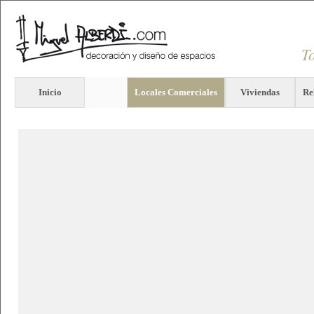
T
Inicio
Locales Comerciales
Viviendas
Re