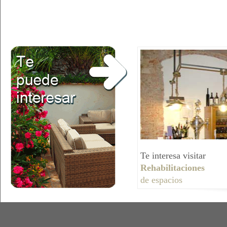
feb 9, 2012
Te interesa visitar
Rehabilitaciones
de espacios